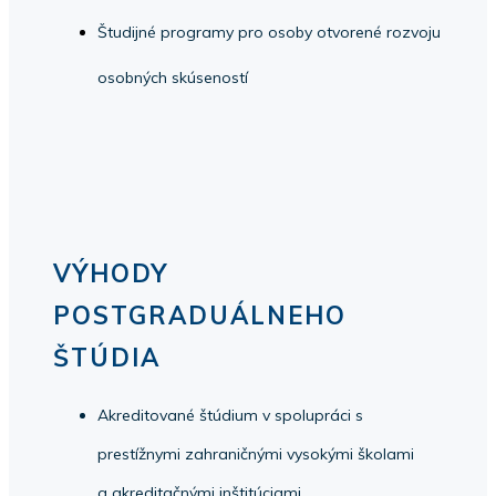
Študijné programy pro osoby otvorené rozvoju
osobných skúseností
VÝHODY
POSTGRADUÁLNEHO
ŠTÚDIA
Akreditované štúdium v spolupráci s
prestížnymi zahraničnými vysokými školami
a akreditačnými inštitúciami