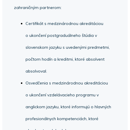
zahraničným partnerom:
Certifikát s medzinárodnou akreditáciou
o ukončení postgraduálneho štúdia v
slovenskom jazyku s uvedenými predmetmi,
počtom hodín a kreditmi, ktoré absolvent
absolvoval.
Osvedčenia s medzinárodnou akreditáciou
o ukončení vzdelávacieho programu v
anglickom jazyku, ktoré informujú o hlavných
profesionálnych kompetenciách, ktoré