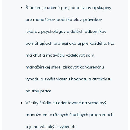
Štúdium je určené pre jednotlivcov aj skupiny,
pre manažérov, podnikateľov, právnikov,
lekárov, psychológov a ďalších odborníkov
pomáhajúcich profesií ako aj pre každého, kto
má chuť a motiváciu vzdelávať sa v
manažérskej sfére, získavať konkurenčnú
výhodu a zvýšiť vlastnú hodnotu a atraktivitu
na trhu práce
Všetky štúdia sú orientované na vrcholový
manažment v rôznych študijných programoch
a je na vás aký si vyberiete