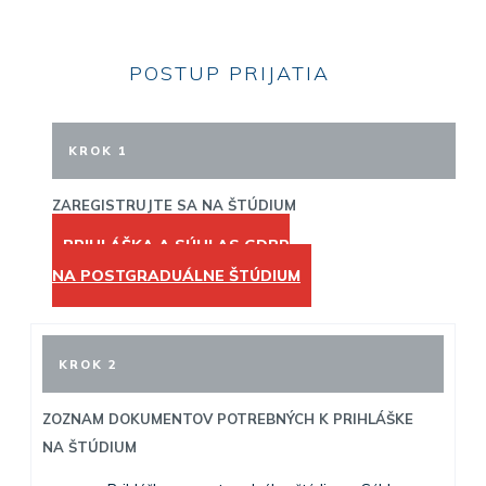
POSTUP PRIJATIA
KROK 1
ZAREGISTRUJTE SA NA ŠTÚDIUM
PRIHLÁŠKA A SÚHLAS GDPR
NA POSTGRADUÁLNE ŠTÚDIUM
KROK 2
ZOZNAM DOKUMENTOV POTREBNÝCH K PRIHLÁŠKE
NA ŠTÚDIUM