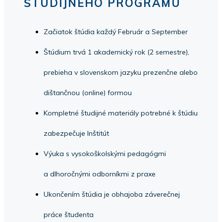
ŠTUDIJNÉHO PROGRAMU
Začiatok štúdia každý Február a September
Štúdium trvá 1 akademický rok (2 semestre),
prebieha v slovenskom jazyku prezenčne alebo
dištančnou (online) formou
Kompletné študijné materiály potrebné k štúdiu
zabezpečuje Inštitút
Výuka s vysokoškolskými pedagógmi
a dlhoročnými odborníkmi z praxe
Ukončením štúdia je obhajoba záverečnej
práce študenta