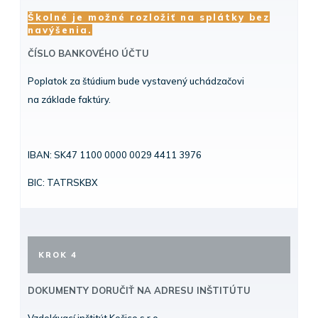
Školné je možné rozložiť na splátky bez
navýšenia.
ČÍSLO BANKOVÉHO ÚČTU
Poplatok za štúdium bude vystavený uchádzačovi
na základe faktúry.
IBAN: SK47 1100 0000 0029 4411 3976
BIC: TATRSKBX
KROK 4
DOKUMENTY DORUČIŤ NA ADRESU INŠTITÚTU