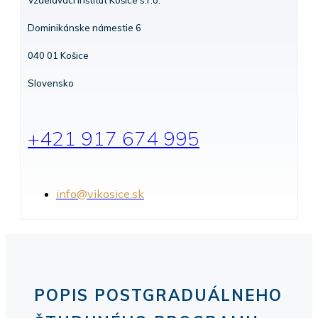
Vzdelávací inštitút Košice s.r.o.
Dominikánske námestie 6
040 01 Košice
Slovensko
+421 917 674 995
info@vikosice.sk
POPIS POSTGRADUÁLNEHO