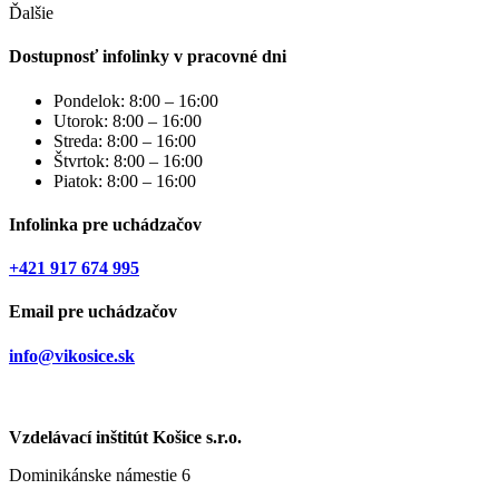
Ďalšie
Dostupnosť infolinky v pracovné dni
Pondelok: 8:00 – 16:00
Utorok: 8:00 – 16:00
Streda: 8:00 – 16:00
Štvrtok: 8:00 – 16:00
Piatok: 8:00 – 16:00
Infolinka pre uchádzačov
+421 917 674 995
Email pre uchádzačov
info@vikosice.sk
Vzdelávací inštitút Košice s.r.o.
Dominikánske námestie 6