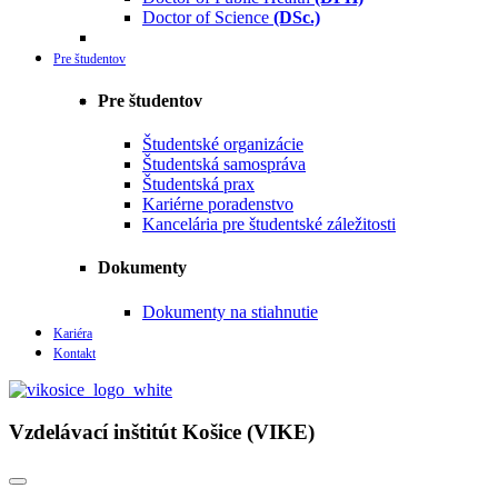
Doctor of Science
(DSc.)
Pre študentov
Pre študentov
Študentské organizácie
Študentská samospráva
Študentská prax
Kariérne poradenstvo
Kancelária pre študentské záležitosti
Dokumenty
Dokumenty na stiahnutie
Kariéra
Kontakt
Vzdelávací inštitút Košice (VIKE)