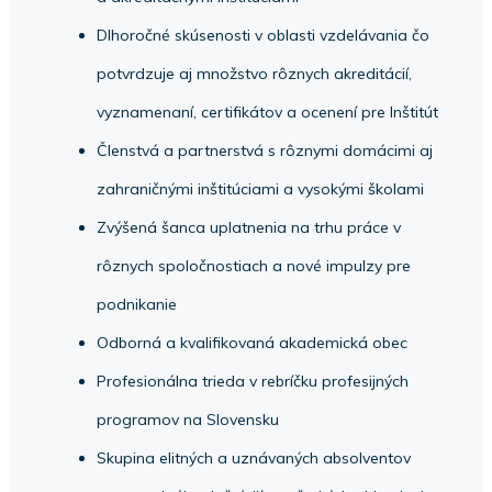
Dlhoročné skúsenosti v oblasti vzdelávania čo
potvrdzuje aj množstvo rôznych akreditácií,
vyznamenaní, certifikátov a ocenení pre Inštitút
Členstvá a partnerstvá s rôznymi domácimi aj
zahraničnými inštitúciami a vysokými školami
Zvýšená šanca uplatnenia na trhu práce v
rôznych spoločnostiach a nové impulzy pre
podnikanie
Odborná a kvalifikovaná akademická obec
Profesionálna trieda v rebríčku profesijných
programov na Slovensku
Skupina elitných a uznávaných absolventov