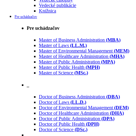
Vedecké publikácie
Knižnica
Pre uchádzačov
Pre uchádzačov
Master of Business Administration
(MBA)
Master of Laws
(LL.M.)
Master of Environmental Management
(MEM)
Master of Healthcare Administration
(MHA)
Master of Public Administration
(MPA)
Master of Public Health
(MPH)
Master of Science
(MSc.)
_
Doctor of Business Administration
(DBA)
Doctor of Laws
(LL.D.)
Doctor of Environmental Management
(DEM)
Doctor of Healthcare Administration
(DHA)
Doctor of Public Administration
(DPA)
Doctor of Public Health
(DPH)
Doctor of Science
(DSc.)