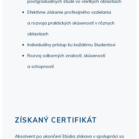
postgraduálnych štúdií vo všetkých oblastiach
Efektívne získanie profesijného vzdelania
a rozvoja praktických skúseností v rôznych
oblastiach
Individuálny prístup ku každému študentovi
Rozvoj odborných znalostí, skúseností
a schopností
ZÍSKANÝ CERTIFIKÁT
Absolvent po ukončení štúdia získava v spolupráci so