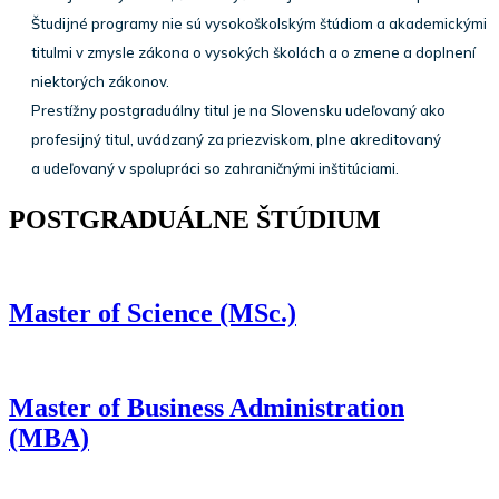
Študijné programy nie sú vysokoškolským štúdiom a akademickými
titulmi v zmysle zákona o vysokých školách a o zmene a doplnení
niektorých zákonov.
Prestížny postgraduálny titul je na Slovensku udeľovaný ako
profesijný titul, uvádzaný za priezviskom, plne akreditovaný
a udeľovaný v spolupráci so zahraničnými inštitúciami.
POSTGRADUÁLNE ŠTÚDIUM
Master of Science
(MSc.)
Master of Business Administration
(MBA)