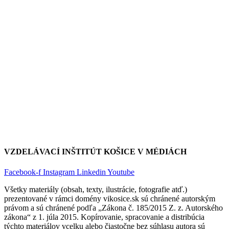
VZDELÁVACÍ INŠTITÚT KOŠICE V MÉDIÁCH
Facebook-f
Instagram
Linkedin
Youtube
Všetky materiály (obsah, texty, ilustrácie, fotografie atď.)
prezentované v rámci domény vikosice.sk sú chránené autorským
právom a sú chránené podľa „Zákona č. 185/2015 Z. z. Autorského
zákona“ z 1. júla 2015. Kopírovanie, spracovanie a distribúcia
týchto materiálov vcelku alebo čiastočne bez súhlasu autora sú