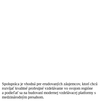
Spolupráca je vhodná pre erudovaných záujemcov, ktorí chcú
rozvíjať kvalitné profesijné vzdelávanie vo svojom regióne
a podieľať sa na budovaní modernej vzdelávacej platformy s
medzinárodným presahom.