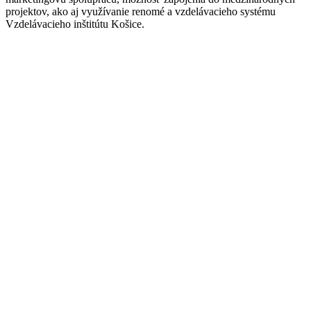
projektov, ako aj využívanie renomé a vzdelávacieho systému
Vzdelávacieho inštitútu Košice.