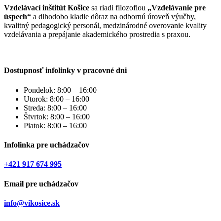
Vzdelávací inštitút Košice
sa riadi filozofiou
„Vzdelávanie pre
úspech“
a dlhodobo kladie dôraz na odbornú úroveň výučby,
kvalitný pedagogický personál, medzinárodné overovanie kvality
vzdelávania a prepájanie akademického prostredia s praxou.
Dostupnosť infolinky v pracovné dni
Pondelok: 8:00 – 16:00
Utorok: 8:00 – 16:00
Streda: 8:00 – 16:00
Štvrtok: 8:00 – 16:00
Piatok: 8:00 – 16:00
Infolinka pre uchádzačov
+421 917 674 995
Email pre uchádzačov
info@vikosice.sk