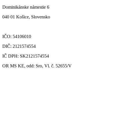
Dominikánske námestie 6
040 01 Košice, Slovensko
IČO: 54106010
DIČ: 2121574554
IČ DPH: SK2121574554
OR MS KE, odd: Sro, Vl. č. 52655/V