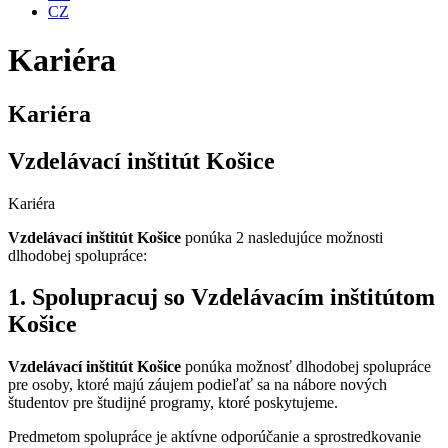
CZ
Kariéra
Kariéra
Vzdelávací inštitút Košice
Kariéra
Vzdelávací inštitút Košice
ponúka 2 nasledujúce možnosti
dlhodobej spolupráce:
1. Spolupracuj so Vzdelávacím inštitútom
Košice
Vzdelávací inštitút Košice
ponúka možnosť dlhodobej spolupráce
pre osoby, ktoré majú záujem podieľať sa na nábore nových
študentov pre študijné programy, ktoré poskytujeme.
Predmetom spolupráce je aktívne odporúčanie a sprostredkovanie